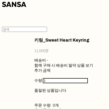
키링_Sweet Heart Keyring
11,000원
배송비
-
함께 구매 시 배송비 절약 상품 보기
추가 금액
수량
품절된 상품입니다.
주문 수량
0개