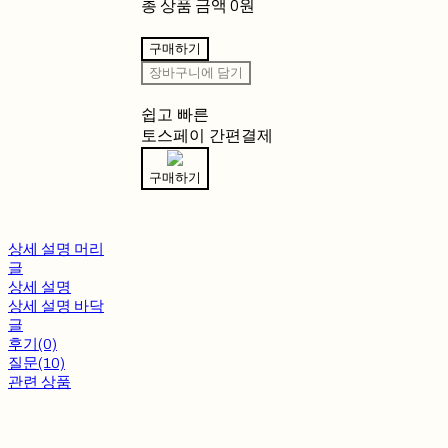
총 상품 금액
0원
구매하기
장바구니에 담기
쉽고 빠른
토스페이 간편결제
구매하기
상세 설명 머리
글
상세 설명
상세 설명 바닥
글
후기(0)
질문(10)
관련 상품