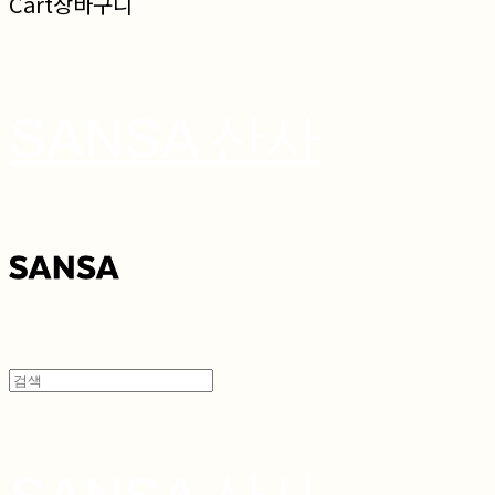
Cart
장바구니
SANSA 산사