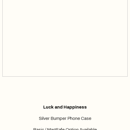
Luck and Happiness
Silver Bumper Phone Case
Basic / MagSafe Option Available