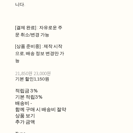
니다.
[결제 완료] : 자유로운 주
문 취소/변경 가능
[상품 준비중] : 제작 시작
으로, 배송 정보 변경만 가
능
21,850원
23,000원
기본 할인
1,150원
적립금
3%
기본 적립
3%
배송비
-
함께 구매 시 배송비 절약
상품 보기
추가 금액