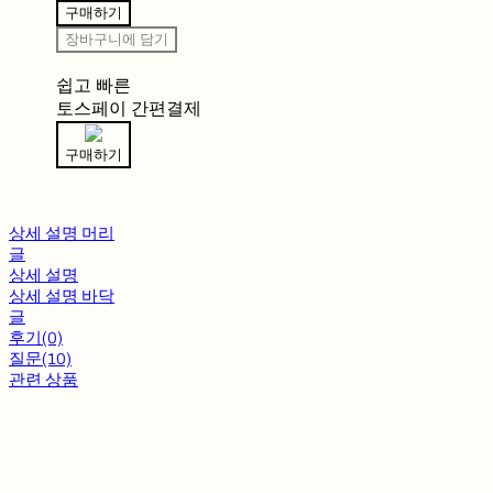
구매하기
장바구니에 담기
쉽고 빠른
토스페이 간편결제
구매하기
상세 설명 머리
글
상세 설명
상세 설명 바닥
글
후기(0)
질문(10)
관련 상품