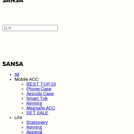
SANSA 산사
All
Mobile ACC
BEST TOP 10
Phone Case
Airpods Case
Smart Tok
Keyring
Magsafe ACC
SET SALE
Life
Stationery
Keyring
Apperal