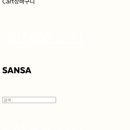
Cart
장바구니
SANSA 산사