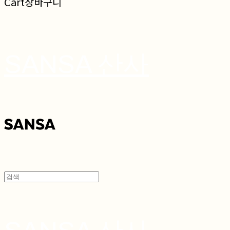
Cart
장바구니
SANSA 산사