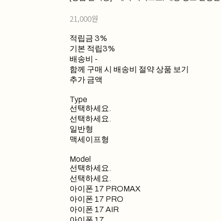
21,000원
적립금
3%
기본 적립
3%
배송비
-
함께 구매 시 배송비 절약 상품 보기
추가 금액
Type
선택하세요.
선택하세요.
일반형
맥세이프형
Model
선택하세요.
선택하세요.
아이폰 17 PROMAX
아이폰 17 PRO
아이폰 17 AIR
아이폰 17