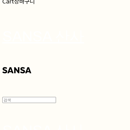
Cart
장바구니
SANSA 산사