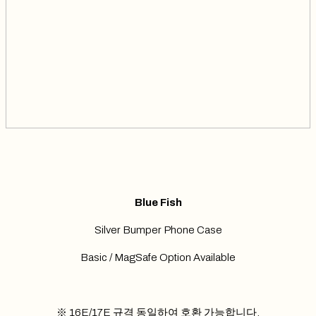
Blue Fish
Silver Bumper Phone Case
Basic / MagSafe Option Available
※ 16E/17E 규격 동일하여 호환 가능합니다.