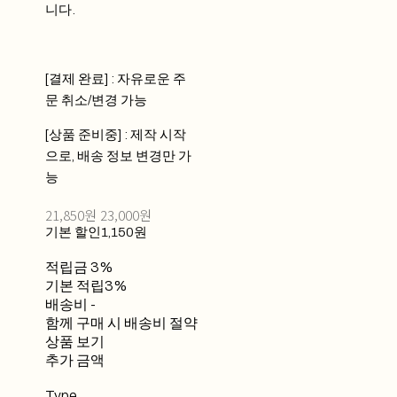
니다.
[결제 완료] : 자유로운 주
문 취소/변경 가능
[상품 준비중] : 제작 시작
으로, 배송 정보 변경만 가
능
21,850원
23,000원
기본 할인
1,150원
적립금
3%
기본 적립
3%
배송비
-
함께 구매 시 배송비 절약
상품 보기
추가 금액
Type