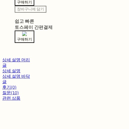
구매하기
장바구니에 담기
쉽고 빠른
토스페이 간편결제
구매하기
상세 설명 머리
글
상세 설명
상세 설명 바닥
글
후기(0)
질문(10)
관련 상품