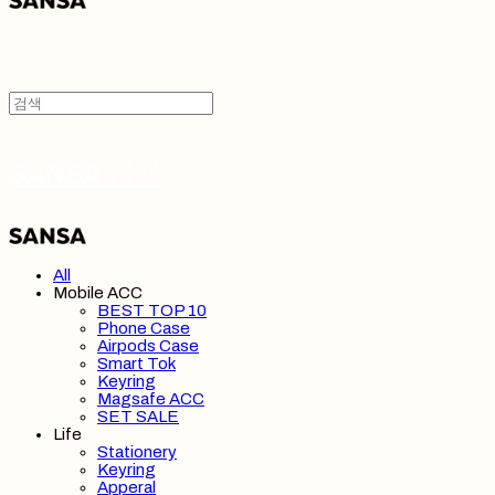
SANSA 산사
All
Mobile ACC
BEST TOP 10
Phone Case
Airpods Case
Smart Tok
Keyring
Magsafe ACC
SET SALE
Life
Stationery
Keyring
Apperal