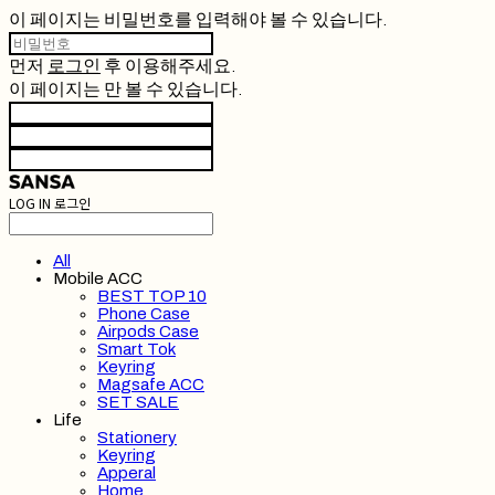
이 페이지는 비밀번호를 입력해야 볼 수 있습니다.
먼저
로그인
후 이용해주세요.
이 페이지는
만 볼 수 있습니다.
LOG IN
로그인
All
Mobile ACC
BEST TOP 10
Phone Case
Airpods Case
Smart Tok
Keyring
Magsafe ACC
SET SALE
Life
Stationery
Keyring
Apperal
Home