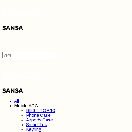
SANSA 산사
SANSA 산사
All
Mobile ACC
BEST TOP 10
Phone Case
Airpods Case
Smart Tok
Keyring